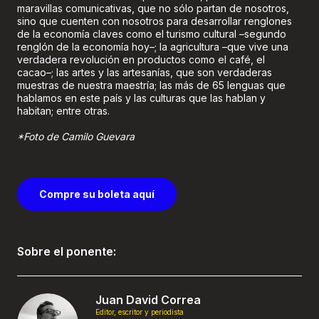
maravillas comunicativas, que no sólo partan de nosotros,
sino que cuenten con nosotros para desarrollar renglones
de la economía claves como el turismo cultural –segundo
renglón de la economía hoy–; la agricultura –que vive una
verdadera revolución en productos como el café, el
cacao–; las artes y las artesanías, que son verdaderas
muestras de nuestra maestría; las más de 65 lenguas que
hablamos en este país y las culturas que las hablan y
habitan; entre otras.
*Foto de Camilo Guevara
Compre su boleta aquí
Sobre el ponente:
Juan David Correa
Editor, escritor y periodista