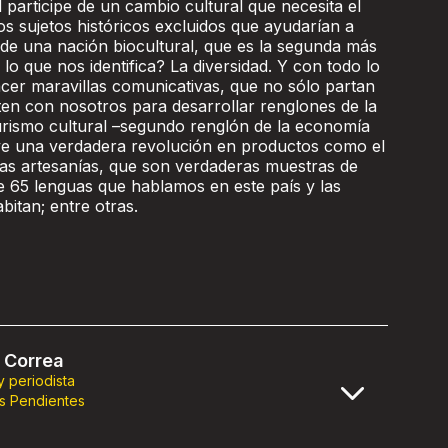
 participe de un cambio cultural que necesita el
s sujetos históricos excluidos que ayudarían a
a de una nación biocultural, que es la segunda más
 lo que nos identifica? La diversidad. Y con todo lo
er maravillas comunicativas, que no sólo partan
ten con nosotros para desarrollar renglones de la
rismo cultural –segundo renglón de la economía
vive una verdadera revolución en productos como el
y las artesanías, que son verdaderas muestras de
e 65 lenguas que hablamos en este país y las
bitan; entre otras.
 Correa
 y periodista
s Pendientes