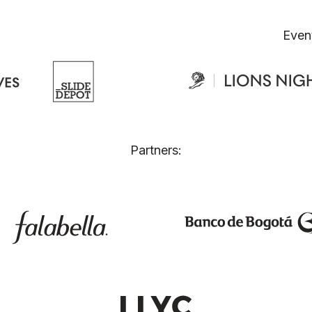
Even
Partners: