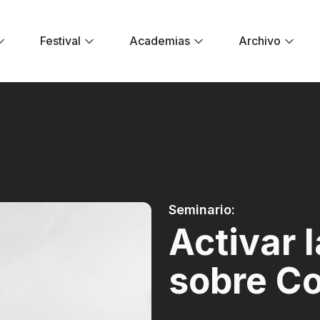
Festival
Academias
Archivo
ción sobre Colombi
Seminario:
Activar 
sobre C