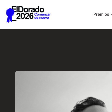
Saltar al contenido principal
Premios
Activar la imagina