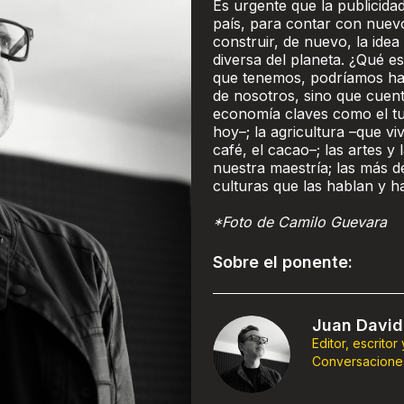
Es urgente que la publicidad
país, para contar con nuevo
construir, de nuevo, la ide
diversa del planeta. ¿Qué es
que tenemos, podríamos hac
de nosotros, sino que cuen
economía claves como el tu
hoy–; la agricultura –que 
café, el cacao–; las artes 
nuestra maestría; las más d
culturas que las hablan y ha
*Foto de Camilo Guevara
Sobre el ponente:
Juan David
Editor, escritor
Conversacione