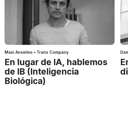
Maxi Anselmo • Trans Company
Dam
En lugar de IA, hablemos
E
de IB (Inteligencia
d
Biológica)