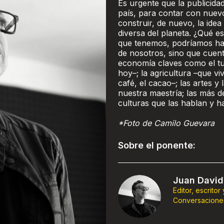
Es urgente que la publicidad
país, para contar con nuevo
construir, de nuevo, la ide
diversa del planeta. ¿Qué es
que tenemos, podríamos hac
de nosotros, sino que cuen
economía claves como el tu
hoy–; la agricultura –que 
café, el cacao–; las artes 
nuestra maestría; las más d
culturas que las hablan y ha
*Foto de Camilo Guevara
Sobre el ponente:
Juan David
Editor, escritor
Conversacione