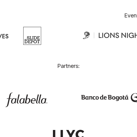
Even
Partners: