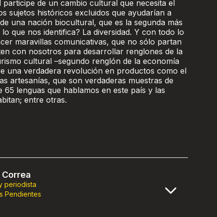
 participe de un cambio cultural que necesita el
s sujetos históricos excluidos que ayudarían a
a de una nación biocultural, que es la segunda más
 lo que nos identifica? La diversidad. Y con todo lo
er maravillas comunicativas, que no sólo partan
ten con nosotros para desarrollar renglones de la
rismo cultural –segundo renglón de la economía
vive una verdadera revolución en productos como el
y las artesanías, que son verdaderas muestras de
e 65 lenguas que hablamos en este país y las
bitan; entre otras.
 Correa
 y periodista
s Pendientes