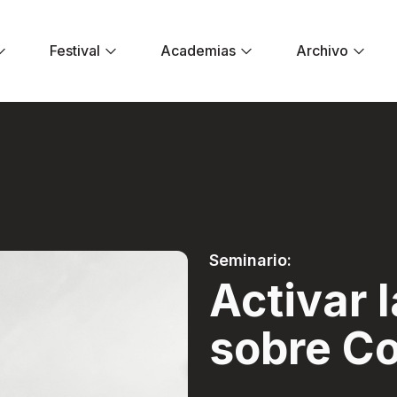
Festival
Academias
Archivo
ción sobre Colombi
Seminario:
Activar 
sobre C