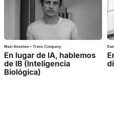
Maxi Anselmo • Trans Company
Dam
En lugar de IA, hablemos
E
de IB (Inteligencia
d
Biológica)