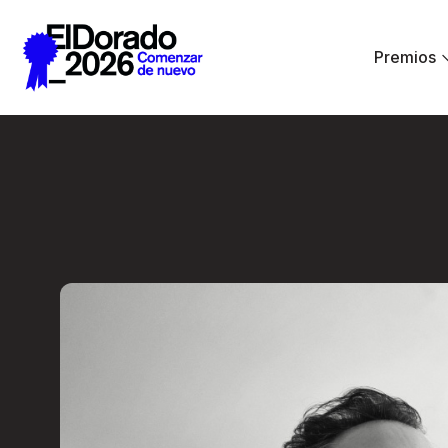
Saltar al contenido principal
Premios
Activar la imagina