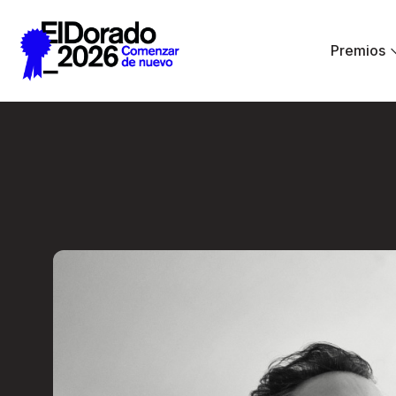
Saltar al contenido principal
Premios
Activar la imagina