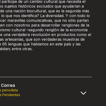
 participe de un cambio cultural que necesita el
s sujetos históricos excluidos que ayudarían a
a de una nación biocultural, que es la segunda más
 lo que nos identifica? La diversidad. Y con todo lo
er maravillas comunicativas, que no sólo partan
ten con nosotros para desarrollar renglones de la
rismo cultural –segundo renglón de la economía
vive una verdadera revolución en productos como el
y las artesanías, que son verdaderas muestras de
e 65 lenguas que hablamos en este país y las
bitan; entre otras.
 Correa
 y periodista
s Pendientes