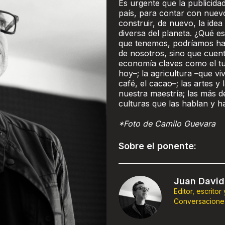
Es urgente que la publicidad
país, para contar con nuevo
construir, de nuevo, la ide
diversa del planeta. ¿Qué es
que tenemos, podríamos hac
de nosotros, sino que cuen
economía claves como el tu
hoy–; la agricultura –que 
café, el cacao–; las artes 
nuestra maestría; las más d
culturas que las hablan y ha
*Foto de Camilo Guevara
Sobre el ponente:
Juan David
Editor, escritor
Conversacione