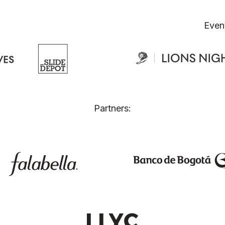
Even
Partners: