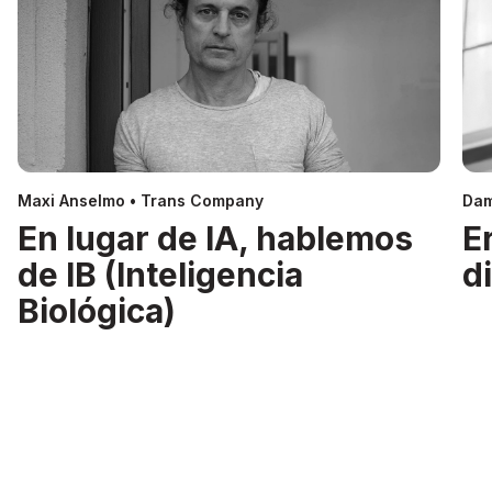
Maxi Anselmo • Trans Company
Dam
En lugar de IA, hablemos
E
de IB (Inteligencia
d
Biológica)