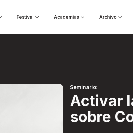
Festival
Academias
Archivo
ción sobre Colombi
Seminario:
Activar 
sobre C