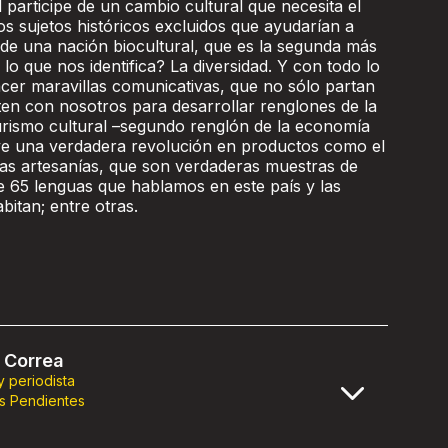
 participe de un cambio cultural que necesita el
s sujetos históricos excluidos que ayudarían a
a de una nación biocultural, que es la segunda más
 lo que nos identifica? La diversidad. Y con todo lo
er maravillas comunicativas, que no sólo partan
ten con nosotros para desarrollar renglones de la
rismo cultural –segundo renglón de la economía
vive una verdadera revolución en productos como el
y las artesanías, que son verdaderas muestras de
e 65 lenguas que hablamos en este país y las
bitan; entre otras.
 Correa
 y periodista
s Pendientes