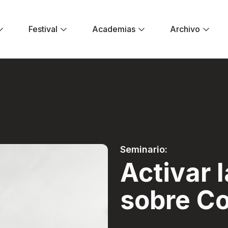
Festival
Academias
Archivo
ción sobre Colombi
Seminario:
Activar 
sobre C