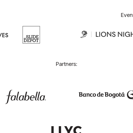
Even
Partners: