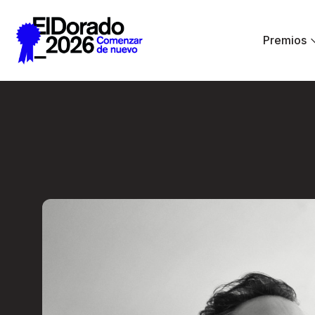
Saltar al contenido principal
Premios
Activar la imagina