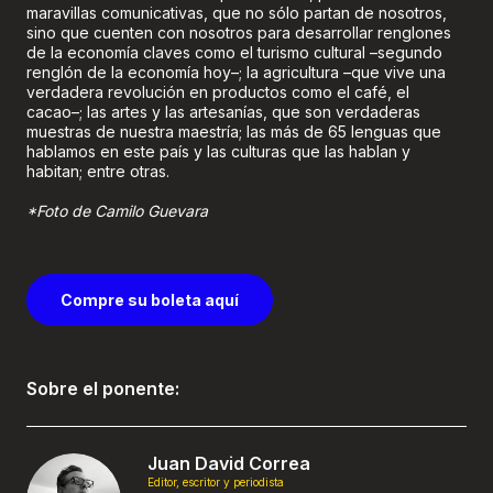
maravillas comunicativas, que no sólo partan de nosotros,
sino que cuenten con nosotros para desarrollar renglones
de la economía claves como el turismo cultural –segundo
renglón de la economía hoy–; la agricultura –que vive una
verdadera revolución en productos como el café, el
cacao–; las artes y las artesanías, que son verdaderas
muestras de nuestra maestría; las más de 65 lenguas que
hablamos en este país y las culturas que las hablan y
habitan; entre otras.
*Foto de Camilo Guevara
Compre su boleta aquí
Sobre el ponente:
Juan David Correa
Editor, escritor y periodista