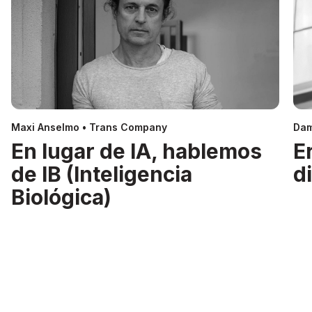
Maxi Anselmo • Trans Company
Dam
En lugar de IA, hablemos
E
de IB (Inteligencia
d
Biológica)