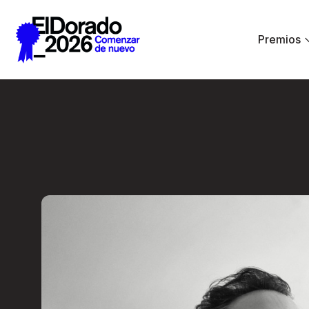
Saltar al contenido principal
Premios
Activar la imagina