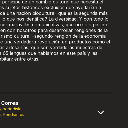
 participe de un cambio cultural que necesita el
s sujetos históricos excluidos que ayudarían a
a de una nación biocultural, que es la segunda más
 lo que nos identifica? La diversidad. Y con todo lo
er maravillas comunicativas, que no sólo partan
ten con nosotros para desarrollar renglones de la
rismo cultural –segundo renglón de la economía
vive una verdadera revolución en productos como el
y las artesanías, que son verdaderas muestras de
e 65 lenguas que hablamos en este país y las
bitan; entre otras.
 Correa
 y periodista
s Pendientes