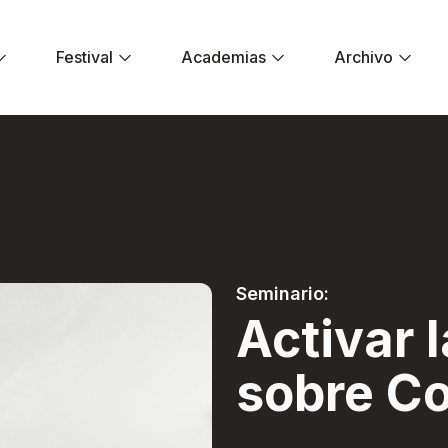
Festival
Academias
Archivo
ción sobre Colombi
Seminario:
Activar 
sobre C