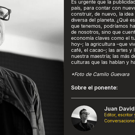
Es urgente que la publicidad
país, para contar con nuevo
construir, de nuevo, la ide
diversa del planeta. ¿Qué es
que tenemos, podríamos hac
de nosotros, sino que cuen
economía claves como el tu
hoy–; la agricultura –que 
café, el cacao–; las artes 
nuestra maestría; las más d
culturas que las hablan y ha
*Foto de Camilo Guevara
Sobre el ponente:
Juan David
Editor, escritor
Conversacione