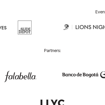
Even
Partners: