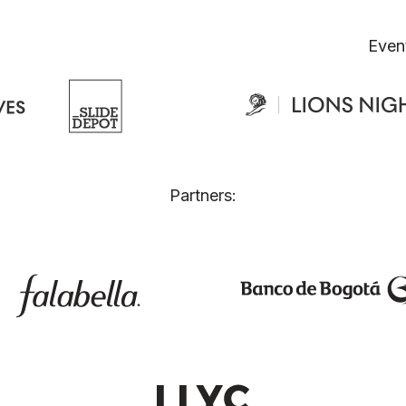
Even
Partners: