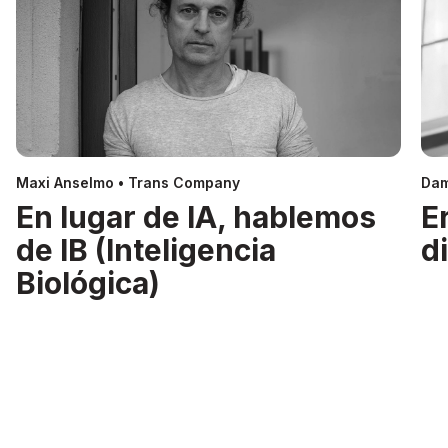
Maxi Anselmo • Trans Company
Dam
En lugar de IA, hablemos
E
de IB (Inteligencia
d
Biológica)