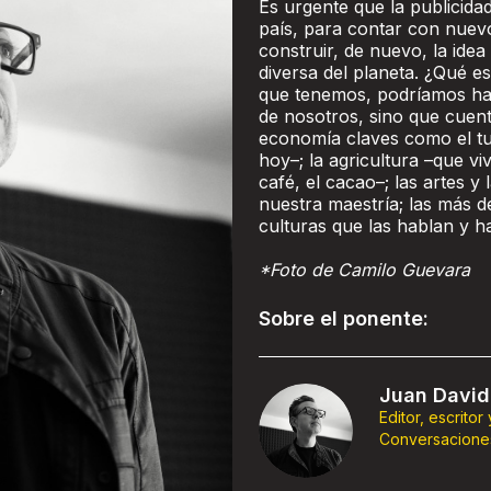
Es urgente que la publicidad
país, para contar con nuevo
construir, de nuevo, la ide
diversa del planeta. ¿Qué es
que tenemos, podríamos hac
de nosotros, sino que cuen
economía claves como el tu
hoy–; la agricultura –que 
café, el cacao–; las artes 
nuestra maestría; las más d
culturas que las hablan y ha
*Foto de Camilo Guevara
Sobre el ponente:
Juan David
Editor, escritor
Conversacione