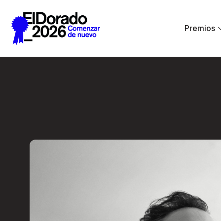
Saltar al contenido principal
Premios
Activar la imagina