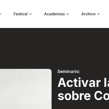
Festival
Academias
Archivo
ción sobre Colombi
Seminario:
Activar 
sobre C