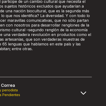
 participe de un cambio cultural que necesita el
s sujetos históricos excluidos que ayudarían a
a de una nación biocultural, que es la segunda más
 lo que nos identifica? La diversidad. Y con todo lo
er maravillas comunicativas, que no sólo partan
ten con nosotros para desarrollar renglones de la
rismo cultural –segundo renglón de la economía
vive una verdadera revolución en productos como el
y las artesanías, que son verdaderas muestras de
e 65 lenguas que hablamos en este país y las
bitan; entre otras.
 Correa
 y periodista
s Pendientes