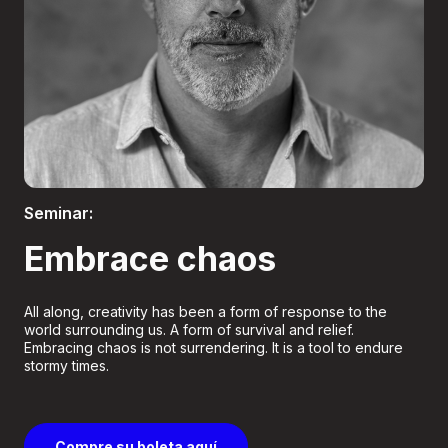
Boletería
Seminar:
Embrace chaos
All along, creativity has been a form of response to the
world surrounding us. A form of survival and relief.
Embracing chaos is not surrendering. It is a tool to endure
stormy times.
Compre su boleta aquí