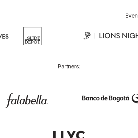
Even
Partners: