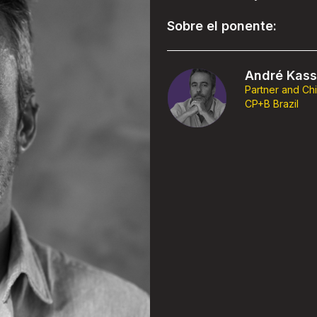
Sobre el ponente:
André Kas
Partner and Chi
CP+B Brazil