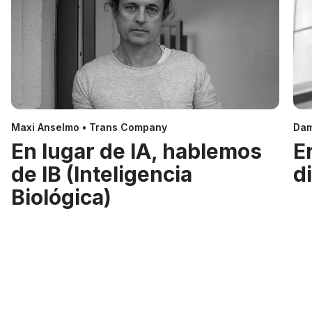
Maxi Anselmo • Trans Company
Dam
En lugar de IA, hablemos
E
de IB (Inteligencia
d
Biológica)