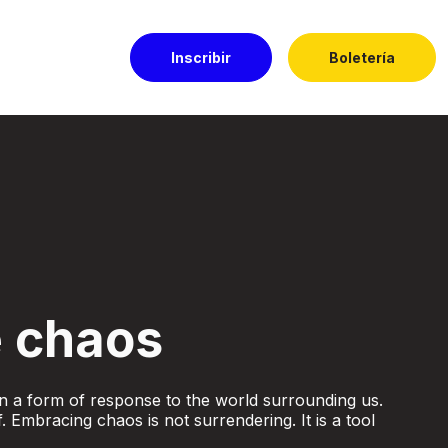
Inscribir
Boletería
 chaos
een a form of response to the world surrounding us.
f. Embracing chaos is not surrendering. It is a tool