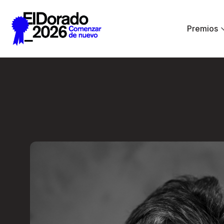
Saltar al contenido principal
Premios
Embrace chaos - F