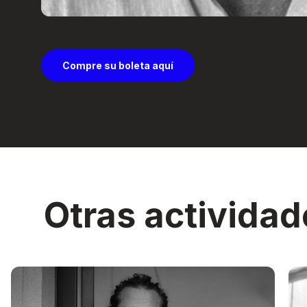
Compre su boleta aquí
Otras actividad