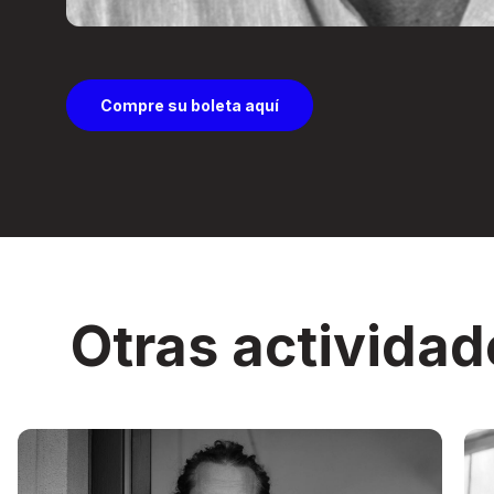
Compre su boleta aquí
Otras actividad