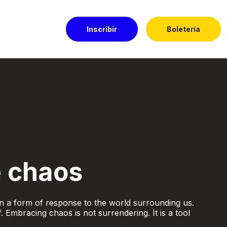
Inscribir
Boletería
 chaos
een a form of response to the world surrounding us.
f. Embracing chaos is not surrendering. It is a tool