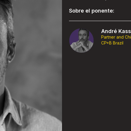
Sobre el ponente:
André Kas
Partner and Chi
CP+B Brazil