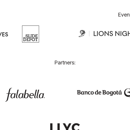
Even
Partners: