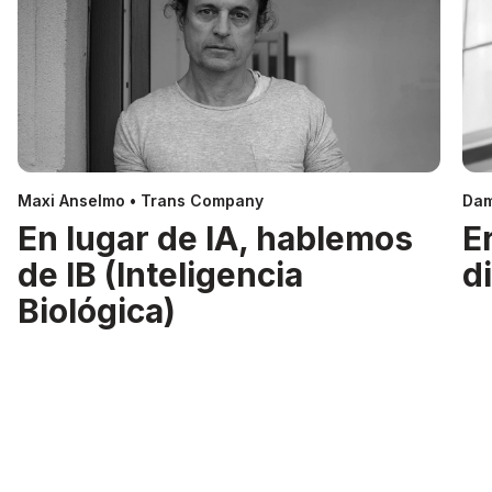
Maxi Anselmo • Trans Company
Dam
En lugar de IA, hablemos
E
de IB (Inteligencia
d
Biológica)