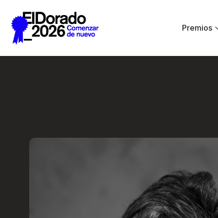
Saltar al contenido principal
Premios
Embrace chaos - F