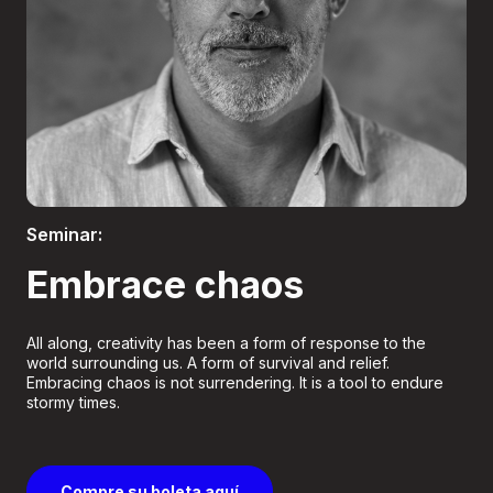
Boletería
Seminar:
Embrace chaos
All along, creativity has been a form of response to the
world surrounding us. A form of survival and relief.
Embracing chaos is not surrendering. It is a tool to endure
stormy times.
Compre su boleta aquí