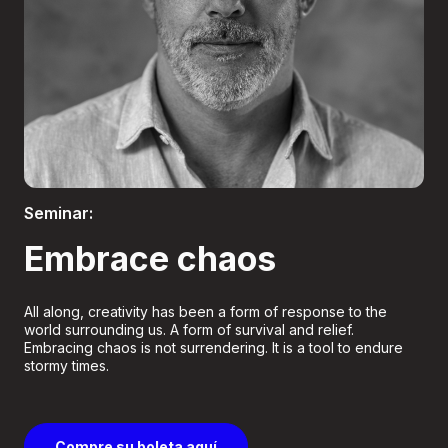
Boletería
Seminar:
Embrace chaos
All along, creativity has been a form of response to the
world surrounding us. A form of survival and relief.
Embracing chaos is not surrendering. It is a tool to endure
stormy times.
Compre su boleta aquí