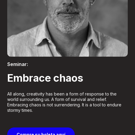
Boletería
Seminar:
Embrace chaos
All along, creativity has been a form of response to the
world surrounding us. A form of survival and relief.
Embracing chaos is not surrendering. It is a tool to endure
stormy times.
Compre su boleta aquí