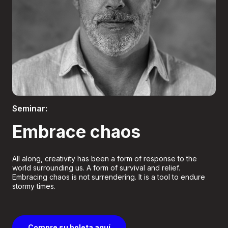
Boletería
Seminar:
Embrace chaos
All along, creativity has been a form of response to the
world surrounding us. A form of survival and relief.
Embracing chaos is not surrendering. It is a tool to endure
stormy times.
Compre su boleta aquí