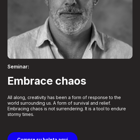
Boletería
Seminar:
Embrace chaos
All along, creativity has been a form of response to the
world surrounding us. A form of survival and relief.
Embracing chaos is not surrendering. It is a tool to endure
stormy times.
Compre su boleta aquí