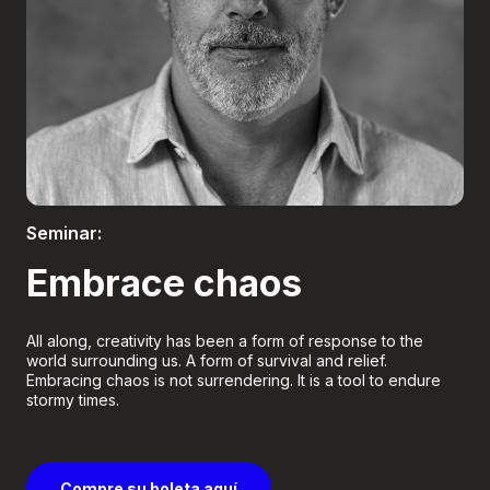
Boletería
Seminar:
Embrace chaos
All along, creativity has been a form of response to the
world surrounding us. A form of survival and relief.
Embracing chaos is not surrendering. It is a tool to endure
stormy times.
Compre su boleta aquí