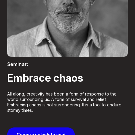
Boletería
Seminar:
Embrace chaos
All along, creativity has been a form of response to the
world surrounding us. A form of survival and relief.
Embracing chaos is not surrendering. It is a tool to endure
stormy times.
Compre su boleta aquí