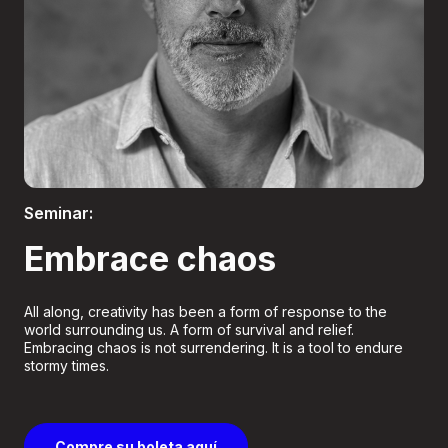
Boletería
Seminar:
Embrace chaos
All along, creativity has been a form of response to the
world surrounding us. A form of survival and relief.
Embracing chaos is not surrendering. It is a tool to endure
stormy times.
Compre su boleta aquí