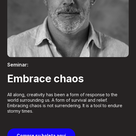
Boletería
Seminar:
Embrace chaos
All along, creativity has been a form of response to the
world surrounding us. A form of survival and relief.
Embracing chaos is not surrendering. It is a tool to endure
stormy times.
Compre su boleta aquí