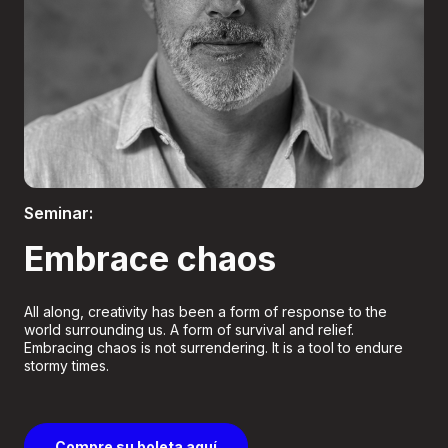
Boletería
Seminar:
Embrace chaos
All along, creativity has been a form of response to the
world surrounding us. A form of survival and relief.
Embracing chaos is not surrendering. It is a tool to endure
stormy times.
Compre su boleta aquí