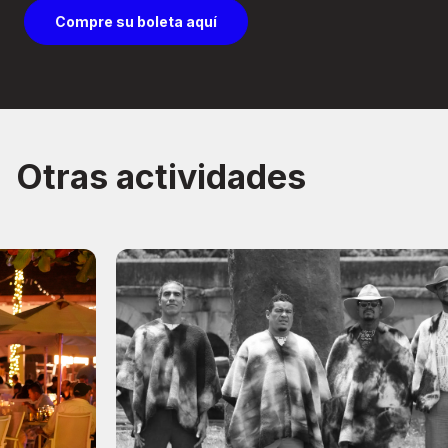
Compre su boleta aquí
Otras actividades