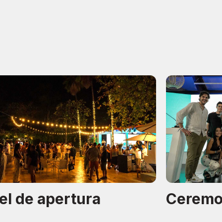
el de apertura
Ceremon