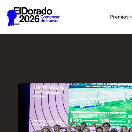
Saltar al contenido principal
Premios
Premios El Dorado 