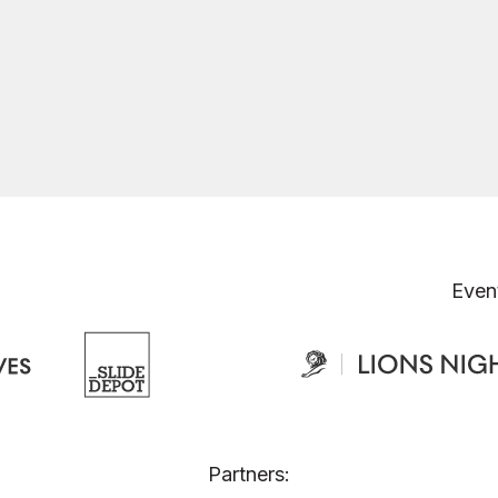
Even
Partners: