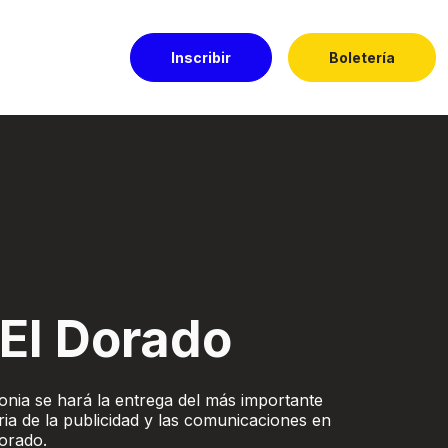
Inscribir
Boletería
do
El Dorado
ia se hará la entrega del más importante
ria de la publicidad y las comunicaciones en
orado.