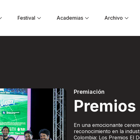
Festival
Academias
Archivo
- Festival El Dora
Premiación
Premios 
En una emocionante ceremon
reconocimiento en la indust
Colombia: Los Premios El D