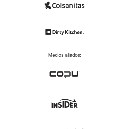
Medios aliados: