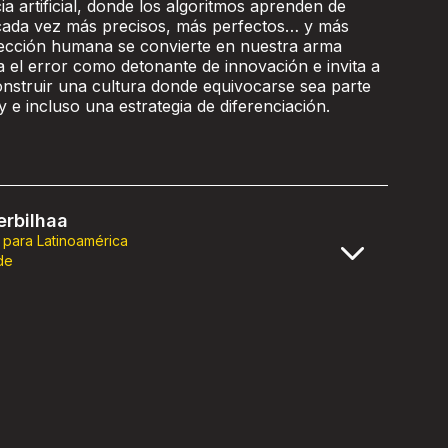
cia artificial, donde los algoritmos aprenden de
 cada vez más precisos, más perfectos… y más
rfección humana se convierte en nuestra arma
a el error como detonante de innovación e invita a
onstruir una cultura donde equivocarse sea parte
y e incluso una estrategia de diferenciación.
rbilhaa
 para Latinoamérica
de