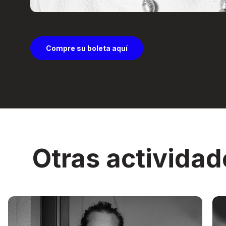
Compre su boleta aquí
Otras actividad