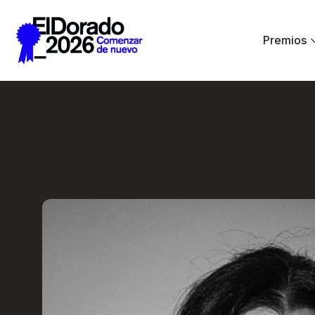
Saltar al contenido principal
Premios
Errar es humano… y