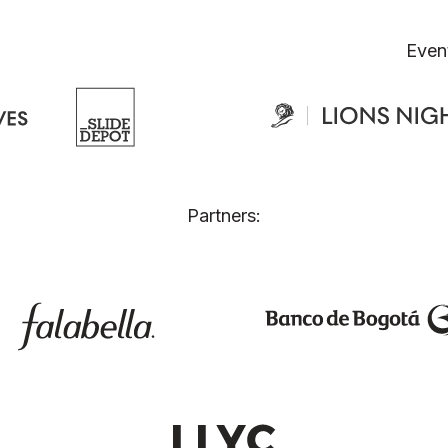
Even
Partners: