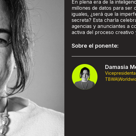
En plena era de la inteligen
millones de datos para ser
iguales, ¿será que la impe
secreta? Esta charla celebr
agencias y anunciantes a c
activa del proceso creativo 
Sobre el ponente:
Damasia Me
Vicepresidenta
TBWA\Worldwi