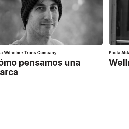
a Wilhelm • Trans Company
Paola Alda
ómo pensamos una
Well
arca