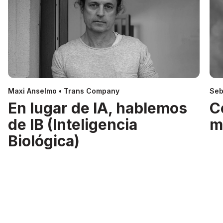
Maxi Anselmo • Trans Company
Seb
En lugar de IA, hablemos
C
de IB (Inteligencia
m
Biológica)