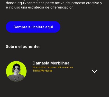
donde equivocarse sea parte activa del proceso creativo y
e incluso una estrategia de diferenciación.
Compre su boleta aquí
Sobre el ponente:
Damasia Merbilhaa
Vicepresidenta para Latinoamérica
TBWA\Worldwide