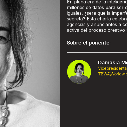
En plena era de la inteligen
millones de datos para ser
iguales, ¿será que la impe
secreta? Esta charla celebr
agencias y anunciantes a c
activa del proceso creativo 
Sobre el ponente:
Damasia Me
Vicepresidenta
TBWA\Worldwi