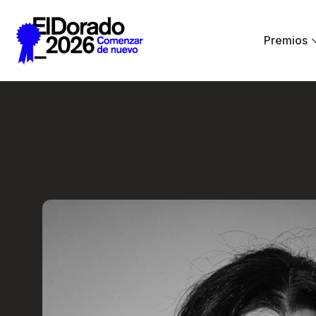
Saltar al contenido principal
Premios
Errar es humano… y