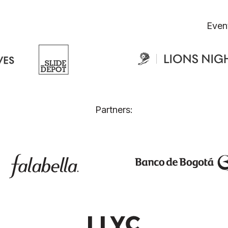
Even
Partners: