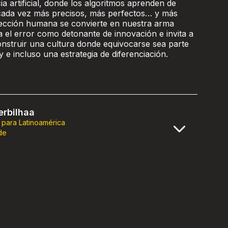
cia artificial, donde los algoritmos aprenden de
 cada vez más precisos, más perfectos… y más
rfección humana se convierte en nuestra arma
a el error como detonante de innovación e invita a
onstruir una cultura donde equivocarse sea parte
y e incluso una estrategia de diferenciación.
rbilhaa
 para Latinoamérica
de