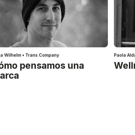
a Wilhelm • Trans Company
Paola Alda
ómo pensamos una
Well
arca