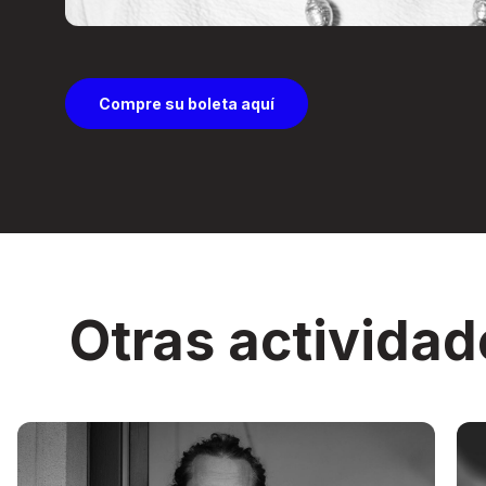
Compre su boleta aquí
Otras actividad