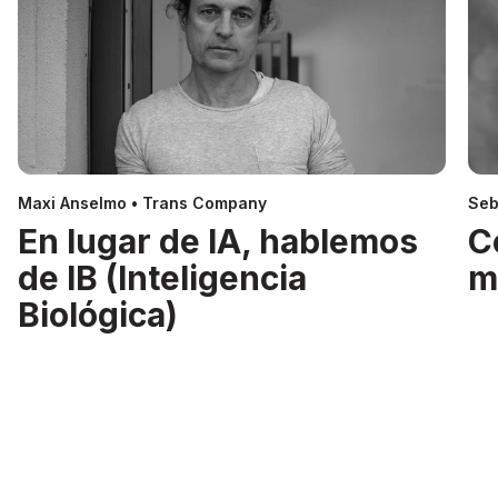
Maxi Anselmo • Trans Company
Seb
En lugar de IA, hablemos
C
de IB (Inteligencia
m
Biológica)