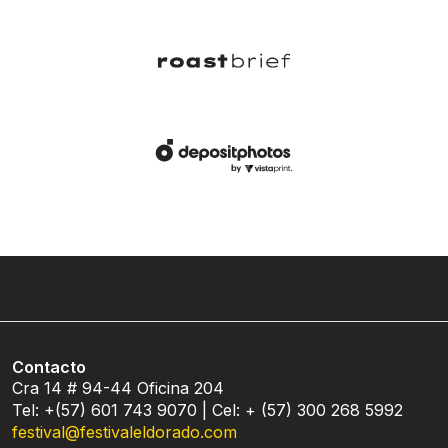
Contacto
Cra 14 # 94-44 Oficina 204
Tel: +(57) 601 743 9070 | Cel: + (57) 300 268 5992
festival@festivaleldorado.com