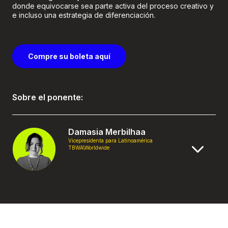
donde equivocarse sea parte activa del proceso creativo y
e incluso una estrategia de diferenciación.
Compre su boleta aquí
Sobre el ponente:
Damasia Merbilhaa
Vicepresidenta para Latinoamérica
TBWA\Worldwide