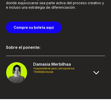
donde equivocarse sea parte activa del proceso creativo y
e incluso una estrategia de diferenciación.
Compre su boleta aquí
Sobre el ponente:
Damasia Merbilhaa
Vicepresidenta para Latinoamérica
TBWA\Worldwide