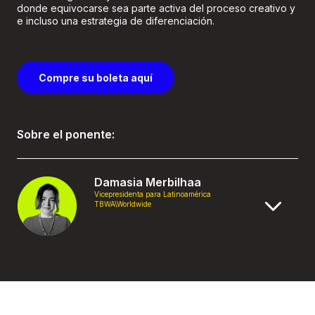
donde equivocarse sea parte activa del proceso creativo y
e incluso una estrategia de diferenciación.
Compre su boleta aquí
Sobre el ponente:
Damasia Merbilhaa
Vicepresidenta para Latinoamérica
TBWA\Worldwide