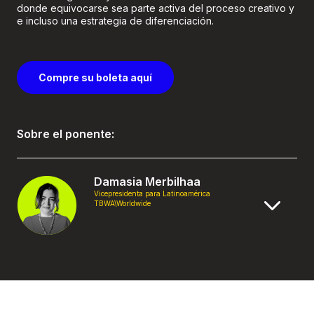
donde equivocarse sea parte activa del proceso creativo y
e incluso una estrategia de diferenciación.
Compre su boleta aquí
Sobre el ponente:
Damasia Merbilhaa
Vicepresidenta para Latinoamérica
TBWA\Worldwide