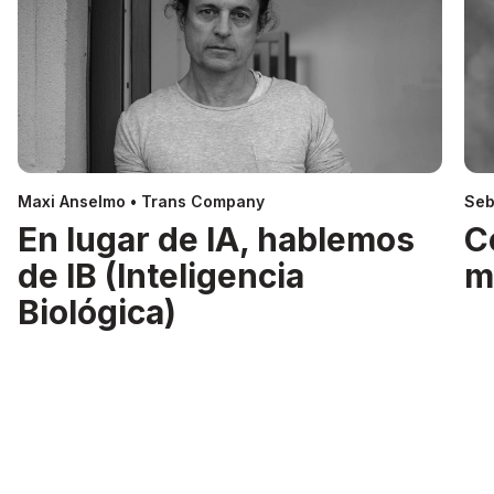
Maxi Anselmo • Trans Company
Seb
En lugar de IA, hablemos
C
de IB (Inteligencia
m
Biológica)