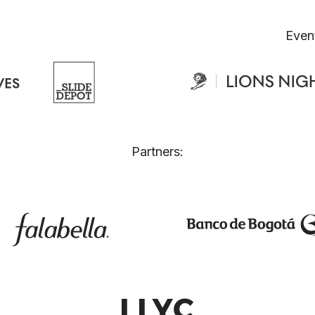
Even
Partners: