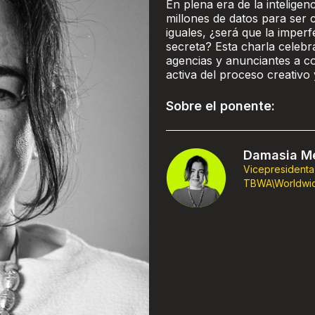
En plena era de la inteligen
millones de datos para ser
iguales, ¿será que la impe
secreta? Esta charla celebr
agencias y anunciantes a c
activa del proceso creativo 
Sobre el ponente:
Damasia Me
Vicepresidenta
TBWA\Worldwi