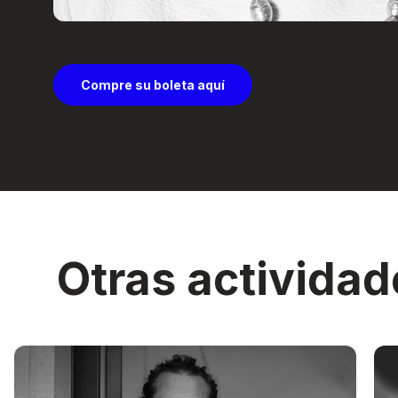
Compre su boleta aquí
Otras actividad