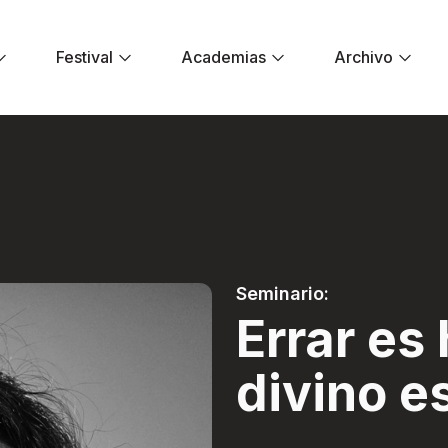
Festival
Academias
Archivo
 divino es aprovec
Seminario:
Errar e
divino e