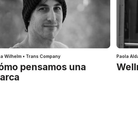
a Wilhelm • Trans Company
Paola Alda
ómo pensamos una
Well
arca