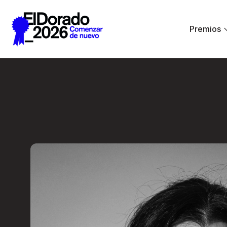
Saltar al contenido principal
Premios
Errar es humano… y