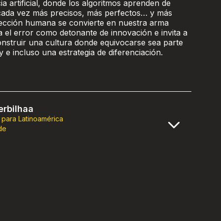
cia artificial, donde los algoritmos aprenden de
 cada vez más precisos, más perfectos… y más
rfección humana se convierte en nuestra arma
a el error como detonante de innovación e invita a
onstruir una cultura donde equivocarse sea parte
y e incluso una estrategia de diferenciación.
rbilhaa
 para Latinoamérica
de