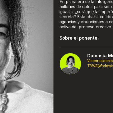
En plena era de la inteligen
millones de datos para ser
iguales, ¿será que la impe
secreta? Esta charla celebr
agencias y anunciantes a c
activa del proceso creativo 
Sobre el ponente:
Damasia Me
Vicepresidenta
TBWA\Worldwi