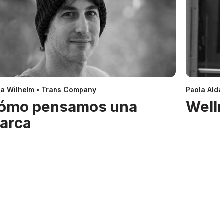
a Wilhelm • Trans Company
Paola Alda
ómo pensamos una
Well
arca