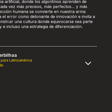
cia artificial, donde los algoritmos aprenden de
 cada vez más precisos, más perfectos… y más
rfección humana se convierte en nuestra arma
a el error como detonante de innovación e invita a
onstruir una cultura donde equivocarse sea parte
y e incluso una estrategia de diferenciación.
rbilhaa
 para Latinoamérica
de