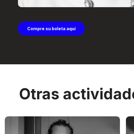
Compre su boleta aquí
Otras actividad