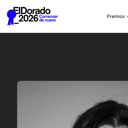
Saltar al contenido principal
Premios
Errar es humano… y