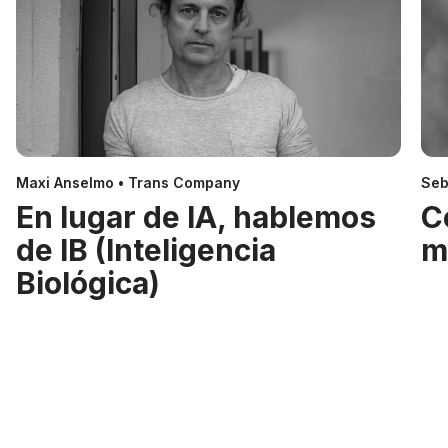
Maxi Anselmo • Trans Company
Seb
En lugar de IA, hablemos
C
de IB (Inteligencia
m
Biológica)