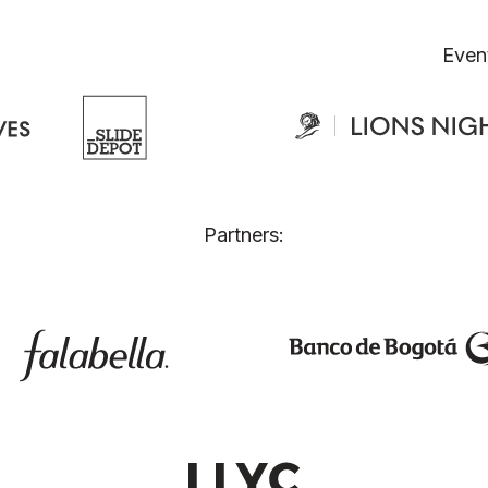
Even
Partners: