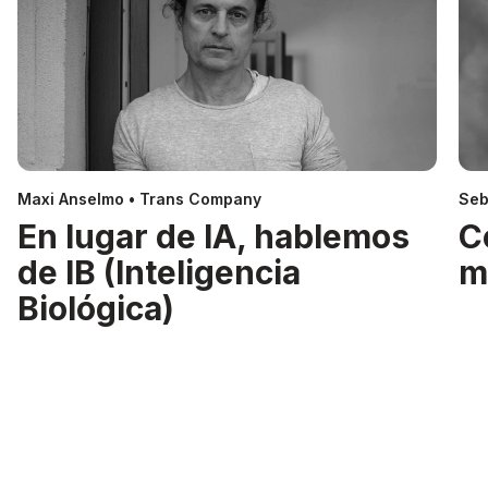
Maxi Anselmo • Trans Company
Seb
En lugar de IA, hablemos
C
de IB (Inteligencia
m
Biológica)