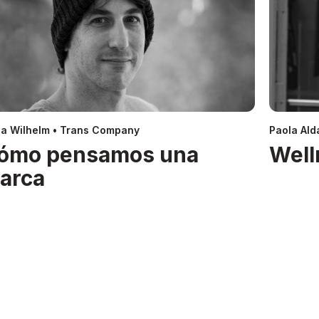
a Wilhelm • Trans Company
Paola Alda
ómo pensamos una
Well
arca