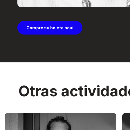
Compre su boleta aquí
Otras actividad