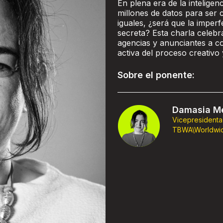
En plena era de la inteligen
millones de datos para ser
iguales, ¿será que la impe
secreta? Esta charla celebr
agencias y anunciantes a c
activa del proceso creativo 
Sobre el ponente:
Damasia Me
Vicepresidenta
TBWA\Worldwi