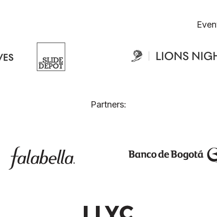
Even
Partners: