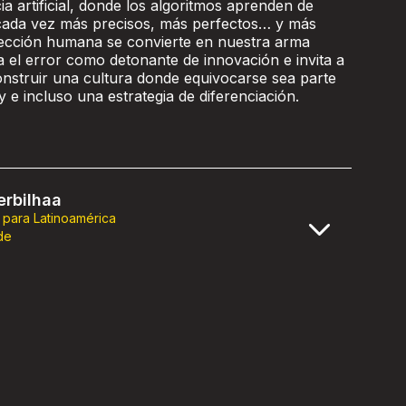
cia artificial, donde los algoritmos aprenden de
 cada vez más precisos, más perfectos… y más
rfección humana se convierte en nuestra arma
a el error como detonante de innovación e invita a
onstruir una cultura donde equivocarse sea parte
y e incluso una estrategia de diferenciación.
rbilhaa
 para Latinoamérica
de