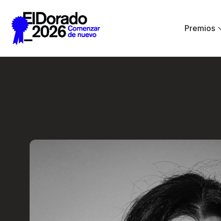
Saltar al contenido principal
Premios
Errar es humano… y