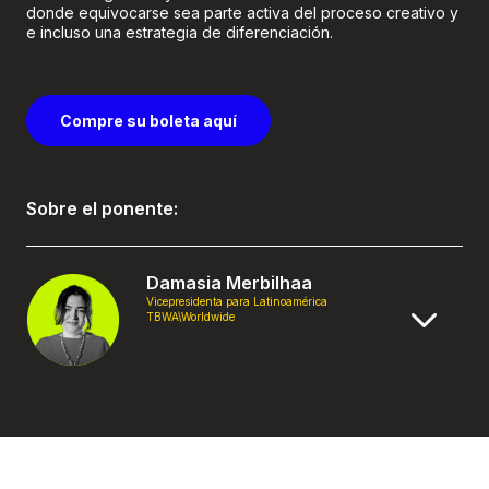
donde equivocarse sea parte activa del proceso creativo y
e incluso una estrategia de diferenciación.
Compre su boleta aquí
Sobre el ponente:
Damasia Merbilhaa
Vicepresidenta para Latinoamérica
TBWA\Worldwide