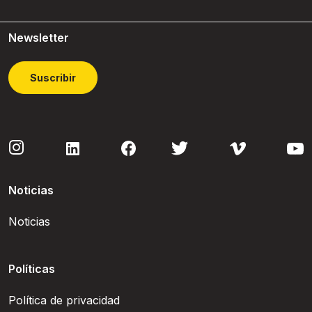
Newsletter
Suscribir
Noticias
Noticias
Políticas
Política de privacidad