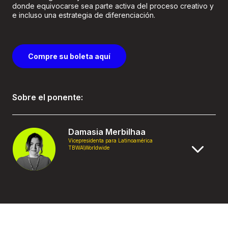
donde equivocarse sea parte activa del proceso creativo y
e incluso una estrategia de diferenciación.
Compre su boleta aquí
Sobre el ponente:
Damasia Merbilhaa
Vicepresidenta para Latinoamérica
TBWA\Worldwide