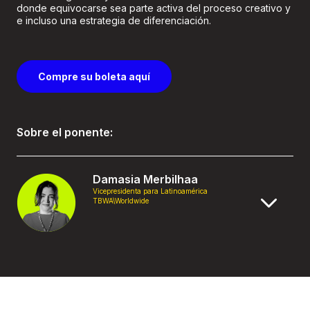
donde equivocarse sea parte activa del proceso creativo y
e incluso una estrategia de diferenciación.
Compre su boleta aquí
Sobre el ponente:
Damasia Merbilhaa
Vicepresidenta para Latinoamérica
TBWA\Worldwide