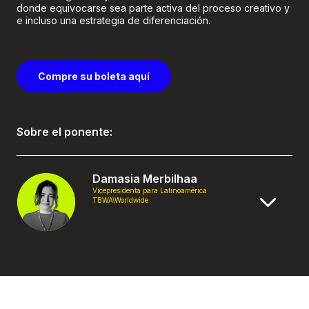
donde equivocarse sea parte activa del proceso creativo y
e incluso una estrategia de diferenciación.
Compre su boleta aquí
Sobre el ponente:
Damasia Merbilhaa
Vicepresidenta para Latinoamérica
TBWA\Worldwide