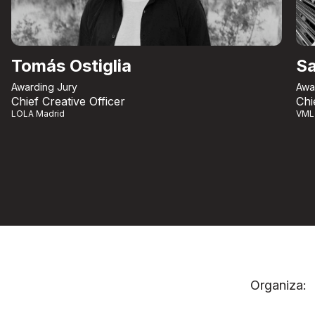
Tomás Ostiglia
Sa
Awarding Jury
Awa
Chief Creative Officer
Chi
LOLA Madrid
VML
Organiza: