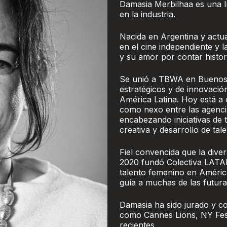
Damasia Merbilhaa es una lí
en la industria.
Nacida en Argentina y actu
en el cine independiente y l
y su amor por contar histor
Se unió a TBWA en Buenos A
estratégicos y de innovació
América Latina. Hoy está a 
como nexo entre las agenc
encabezando iniciativas de
creativa y desarrollo de tale
Fiel convencida que la diver
2020 fundó Colectiva LATAM
talento femenino en Améric
guía a muchas de las futuras
Damasia ha sido jurado y con
como Cannes Lions, NY Fest
recientes.