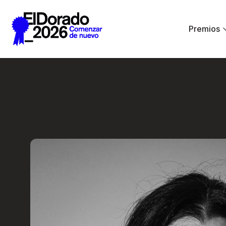
Saltar al contenido principal
Premios
Damasia Merbilhaa