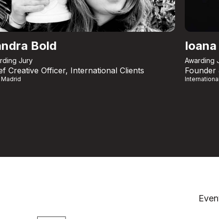
ndra Bold
Ioana 
rding Jury
Awarding 
ef Creative Officer, International Clients
Founder
 Madrid
Internationa
Even