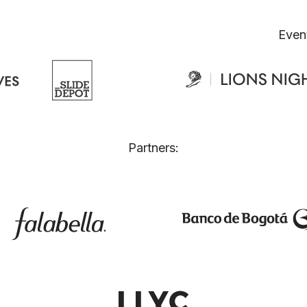
Even
Partners: