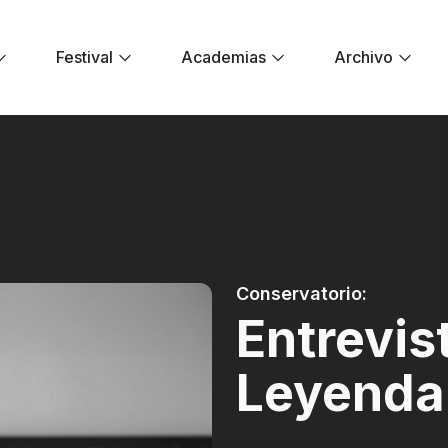
Festival
Academias
Archivo
eyenda - Festival 
Conservatorio:
Entrevis
Leyenda