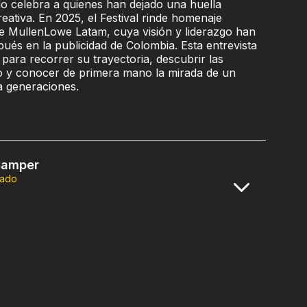
o celebra a quienes han dejado una huella
reativa. En 2025, el Festival rinde homenaje
 MullenLowe Latam, cuya visión y liderazgo han
és en la publicidad de Colombia. Esta entrevista
para recorrer su trayectoria, descubrir las
do y conocer de primera mano la mirada de un
a generaciones.
Samper
rado