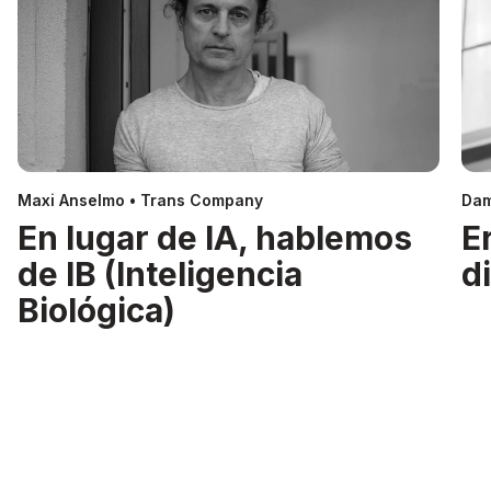
Maxi Anselmo • Trans Company
Dam
En lugar de IA, hablemos
E
de IB (Inteligencia
d
Biológica)