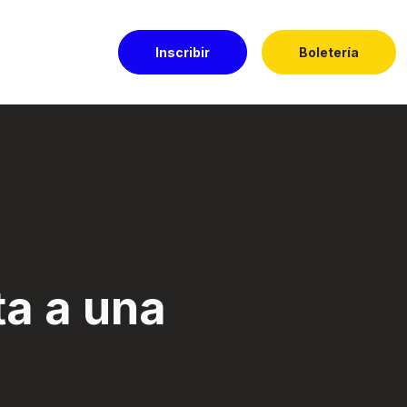
Inscribir
Boletería
El Dorado
ta a una