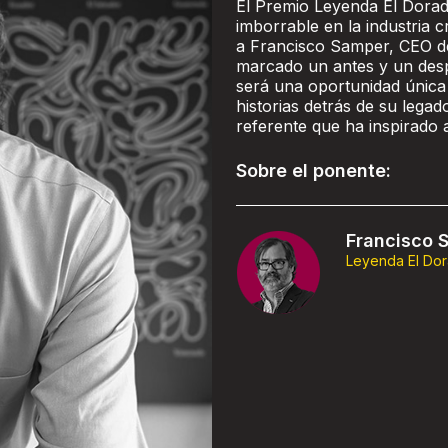
El Premio Leyenda El Dorad
imborrable en la industria c
a Francisco Samper, CEO de
marcado un antes y un despu
será una oportunidad única 
historias detrás de su lega
referente que ha inspirado 
Sobre el ponente:
Francisco 
Leyenda El Do