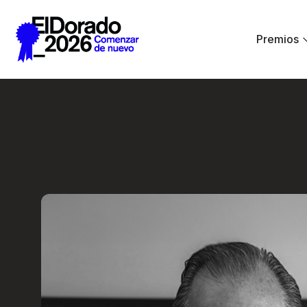
Saltar al contenido principal
Premios
Entrevista a una L