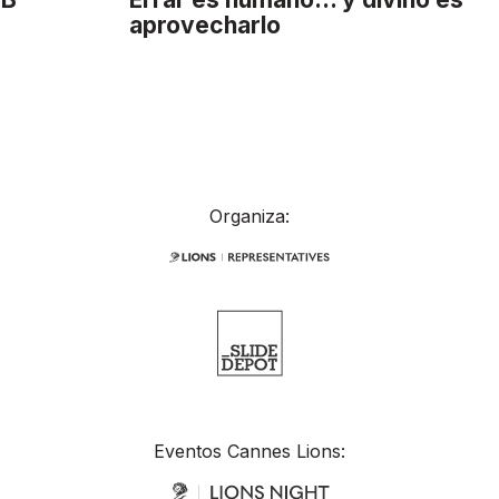
aprovecharlo
Organiza:
Eventos Cannes Lions: