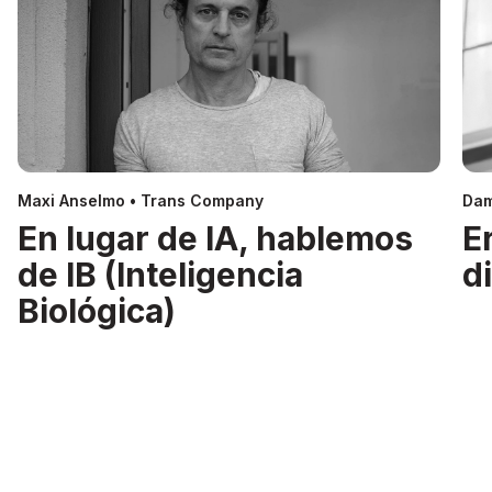
Maxi Anselmo • Trans Company
Dam
En lugar de IA, hablemos
E
de IB (Inteligencia
d
Biológica)