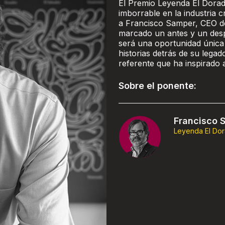
El Premio Leyenda El Dorad
imborrable en la industria c
a Francisco Samper, CEO de
marcado un antes y un despu
será una oportunidad única 
historias detrás de su lega
referente que ha inspirado 
Sobre el ponente:
Francisco 
Leyenda El Do