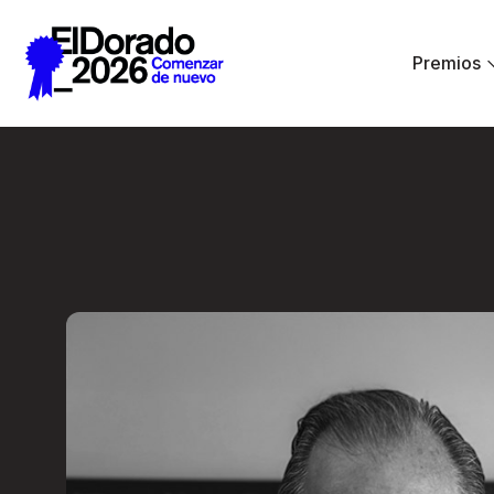
Saltar al contenido principal
Premios
Entrevista a una L