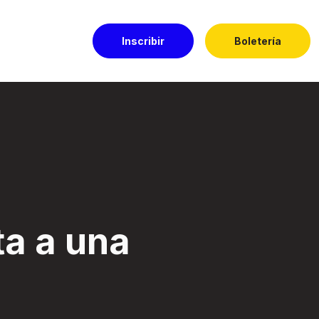
Inscribir
Boletería
El Dorado
ta a una