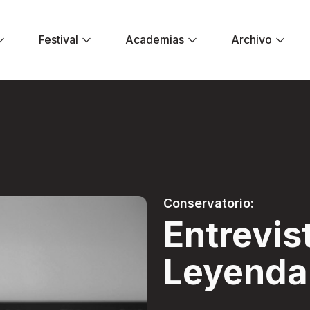
Festival
Academias
Archivo
eyenda - Festival 
Conservatorio:
Entrevis
Leyenda