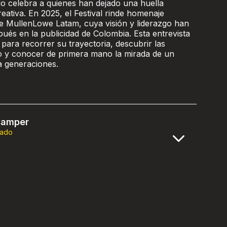
o celebra a quienes han dejado una huella
reativa. En 2025, el Festival rinde homenaje
 MullenLowe Latam, cuya visión y liderazgo han
és en la publicidad de Colombia. Esta entrevista
para recorrer su trayectoria, descubrir las
do y conocer de primera mano la mirada de un
a generaciones.
Samper
rado