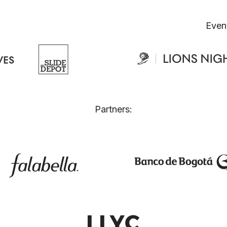
Even
Partners: