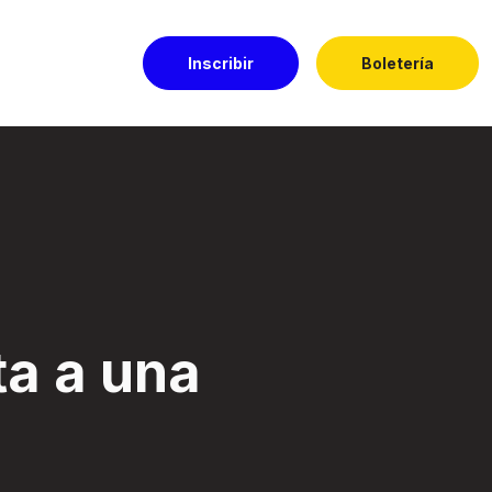
Inscribir
Boletería
El Dorado
ta a una