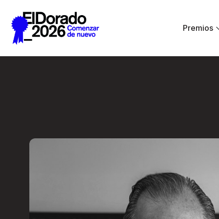
Saltar al contenido principal
Premios
Entrevista a una L