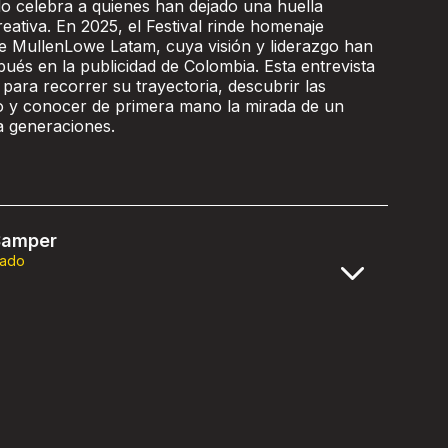
o celebra a quienes han dejado una huella
reativa. En 2025, el Festival rinde homenaje
 MullenLowe Latam, cuya visión y liderazgo han
és en la publicidad de Colombia. Esta entrevista
para recorrer su trayectoria, descubrir las
do y conocer de primera mano la mirada de un
a generaciones.
Samper
rado