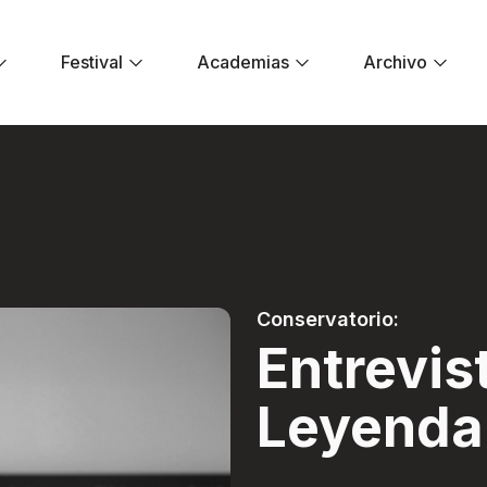
Festival
Academias
Archivo
eyenda - Festival 
Conservatorio:
Entrevis
Leyenda