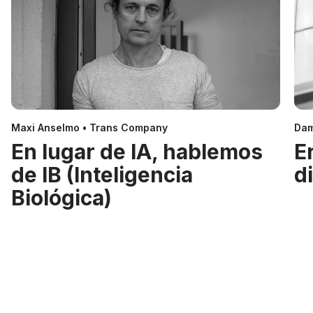
Maxi Anselmo • Trans Company
Dam
En lugar de IA, hablemos
E
de IB (Inteligencia
d
Biológica)