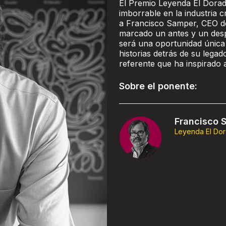
El Premio Leyenda El Dorad
imborrable en la industria c
a Francisco Samper, CEO de
marcado un antes y un despu
será una oportunidad única 
historias detrás de su lega
referente que ha inspirado 
Sobre el ponente:
Francisco 
Leyenda El Do