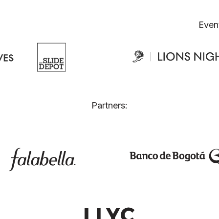
Even
Partners: