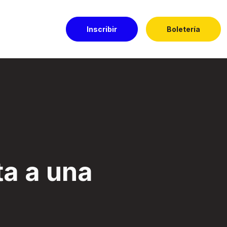
Inscribir
Boletería
El Dorado
ta a una