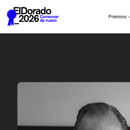
Saltar al contenido principal
Premios
Entrevista a una L