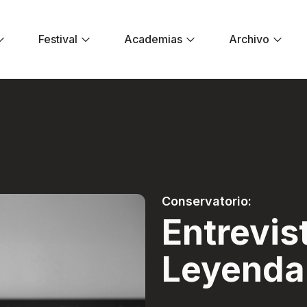
Festival
Academias
Archivo
eyenda - Festival 
Conservatorio:
Entrevis
Leyenda