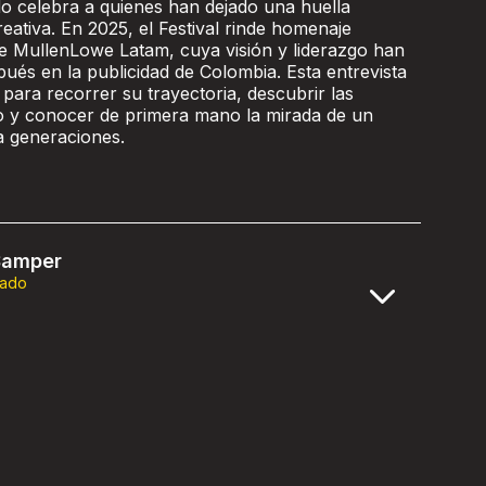
o celebra a quienes han dejado una huella
reativa. En 2025, el Festival rinde homenaje
 MullenLowe Latam, cuya visión y liderazgo han
és en la publicidad de Colombia. Esta entrevista
para recorrer su trayectoria, descubrir las
do y conocer de primera mano la mirada de un
a generaciones.
Samper
rado