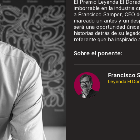
El Premio Leyenda El Dorad
imborrable en la industria c
a Francisco Samper, CEO de
marcado un antes y un despu
será una oportunidad única 
historias detrás de su lega
referente que ha inspirado 
Sobre el ponente:
Francisco 
Leyenda El Do