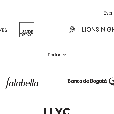
Even
Partners: