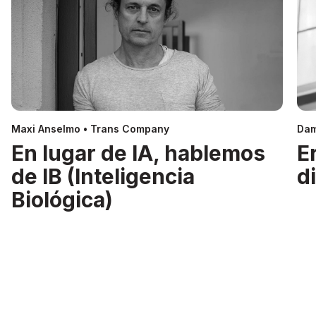
Maxi Anselmo • Trans Company
Dam
En lugar de IA, hablemos
E
de IB (Inteligencia
d
Biológica)