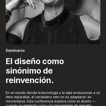
Boletería
Seminario:
El diseño como
sinónimo de
reinvención.
En un mundo donde la tecnología y la data evolucionan a un
ritmo imparable, el verdadero reto no es adaptarse: es
reinventarse. Esta conferencia explora cómo el diseño —
cuando se entiende como una herramienta de empatía,