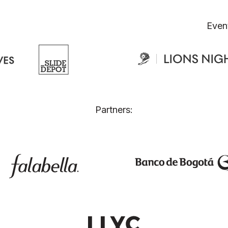
Even
Partners: