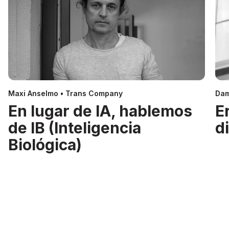
Maxi Anselmo • Trans Company
Dam
En lugar de IA, hablemos
E
de IB (Inteligencia
d
Biológica)