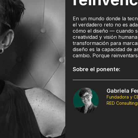
En un mundo donde la tecno
el verdadero reto no es ada
cómo el diseño — cuando s
creatividad y visión humana
transformación para marcas,
diseño es la capacidad de an
cambio. Porque reinventarse
Sobre el ponente:
Gabriela Fe
Fundadora y C
RED Consulting