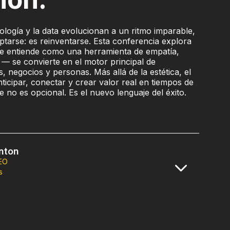
logía y la data evolucionan a un ritmo imparable,
ptarse: es reinventarse. Esta conferencia explora
e entiende como una herramienta de empatía,
 — se convierte en el motor principal de
 negocios y personas. Más allá de la estética, el
ticipar, conectar y crear valor real en tiempos de
 no es opcional. Es el nuevo lenguaje del éxito.
nton
EO
s