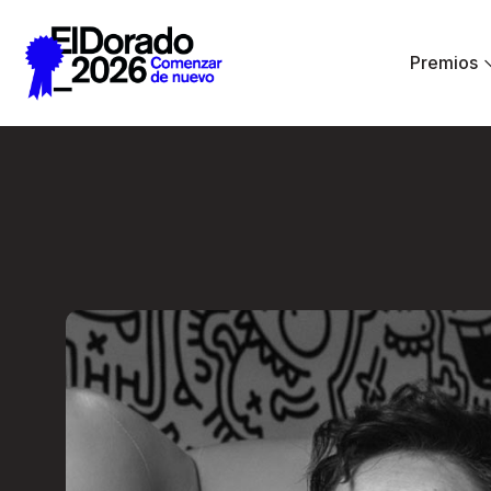
Saltar al contenido principal
Premios
El diseño como sin