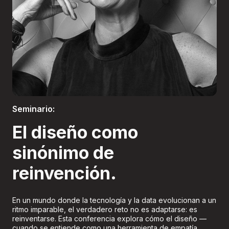
Boletería
Seminario:
El diseño como
sinónimo de
reinvención.
En un mundo donde la tecnología y la data evolucionan a un
ritmo imparable, el verdadero reto no es adaptarse: es
reinventarse. Esta conferencia explora cómo el diseño —
cuando se entiende como una herramienta de empatía,