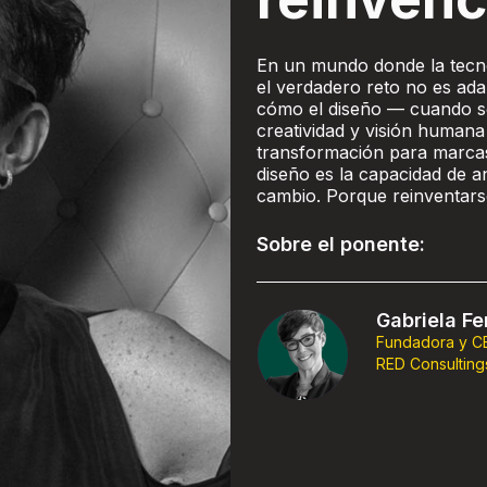
En un mundo donde la tecno
el verdadero reto no es ada
cómo el diseño — cuando s
creatividad y visión humana
transformación para marcas,
diseño es la capacidad de an
cambio. Porque reinventarse
Sobre el ponente:
Gabriela Fe
Fundadora y C
RED Consulting