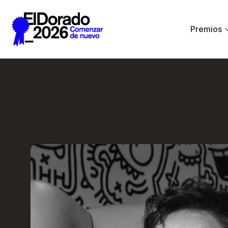
Saltar al contenido principal
Premios
El diseño como sin