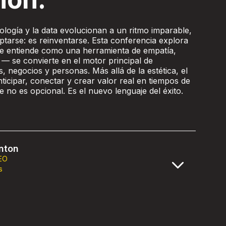
logía y la data evolucionan a un ritmo imparable,
ptarse: es reinventarse. Esta conferencia explora
e entiende como una herramienta de empatía,
 — se convierte en el motor principal de
 negocios y personas. Más allá de la estética, el
ticipar, conectar y crear valor real en tiempos de
 no es opcional. Es el nuevo lenguaje del éxito.
nton
EO
s