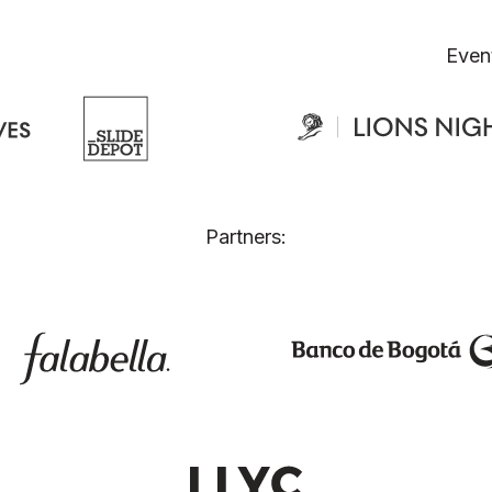
Even
Partners: