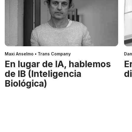
Maxi Anselmo • Trans Company
Dam
En lugar de IA, hablemos
E
de IB (Inteligencia
d
Biológica)