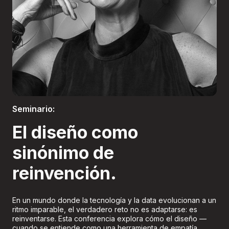
Boletería
Seminario:
El diseño como
sinónimo de
reinvención.
En un mundo donde la tecnología y la data evolucionan a un
ritmo imparable, el verdadero reto no es adaptarse: es
reinventarse. Esta conferencia explora cómo el diseño —
cuando se entiende como una herramienta de empatía,