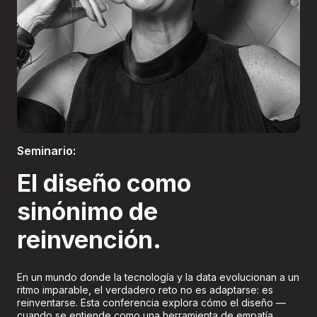
Boletería
Seminario:
El diseño como
sinónimo de
reinvención.
En un mundo donde la tecnología y la data evolucionan a un
ritmo imparable, el verdadero reto no es adaptarse: es
reinventarse. Esta conferencia explora cómo el diseño —
cuando se entiende como una herramienta de empatía,